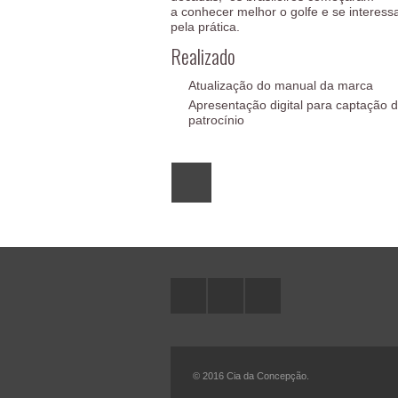
a conhecer melhor o golfe e se interess
pela prática.
Realizado
Atualização do manual da marca
Apresentação digital para captação 
patrocínio
© 2016 Cia da Concepção.