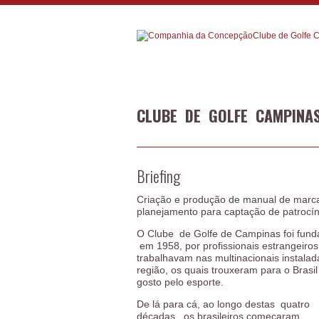
CLUBE DE GOLFE CAMPINA
Briefing
Criação e produção de manual de marc
planejamento para captação de patrocín
O Clube de Golfe de Campinas foi fun
em 1958, por profissionais estrangeiro
trabalhavam nas multinacionais instalad
região, os quais trouxeram para o Brasil
gosto pelo esporte.
De lá para cá, ao longo destas quatro
décadas, os brasileiros começaram