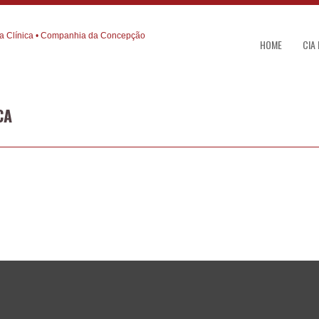
HOME
CIA
CA