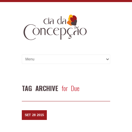
TAG ARCHIVE
for Due
SET
28
2015