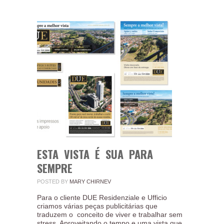
ESTA VISTA É SUA PARA
SEMPRE
POSTED BY
MARY CHIRNEV
Para o cliente DUE Residenziale e Ufficio
criamos várias peças publicitárias que
traduzem o conceito de viver e trabalhar sem
stress. Aproveitando o tempo e uma vista que