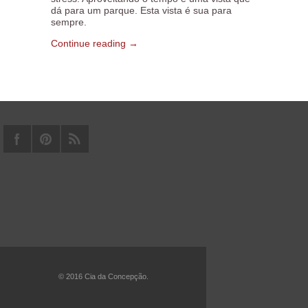
dá para um parque. Esta vista é sua para
sempre.
Continue reading →
© 2016 Cia da Concepção.