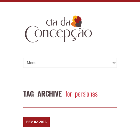
TAG ARCHIVE
for persianas
FEV
02
2016