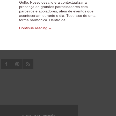
Golfe. Nosso desafio era contextualizar a
presença de grandes patrocinadores com
parceiros e apoiadores, além de eventos que
aconteceriam durante o dia. Tudo isso de uma
forma harmônica. Dentro de…
Continue reading →
© 2016 Cia da Concepção.