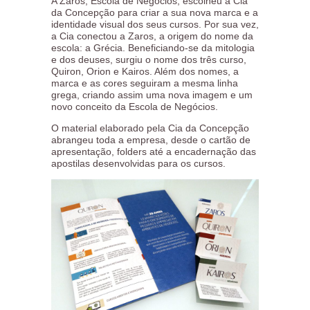
A Zaros, Escola de Negócios, escolheu a Cia
da Concepção para criar a sua nova marca e a
identidade visual dos seus cursos. Por sua vez,
a Cia conectou a Zaros, a origem do nome da
escola: a Grécia. Beneficiando-se da mitologia
e dos deuses, surgiu o nome dos três curso,
Quiron, Orion e Kairos. Além dos nomes, a
marca e as cores seguiram a mesma linha
grega, criando assim uma nova imagem e um
novo conceito da Escola de Negócios.
O material elaborado pela Cia da Concepção
abrangeu toda a empresa, desde o cartão de
apresentação, folders até a encadernação das
apostilas desenvolvidas para os cursos.